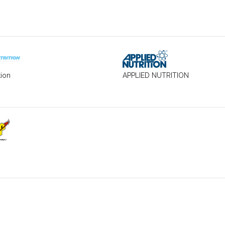
tion
APPLIED NUTRITION