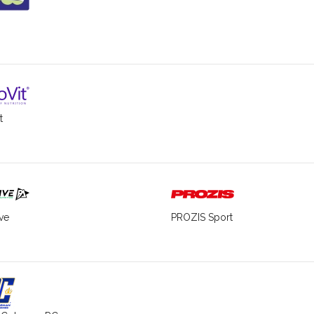
t
ve
PROZIS Sport