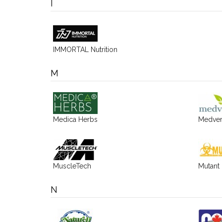
I
IMMORTAL Nutrition
M
Medica Herbs
Medver
MuscleTech
Mutant
N