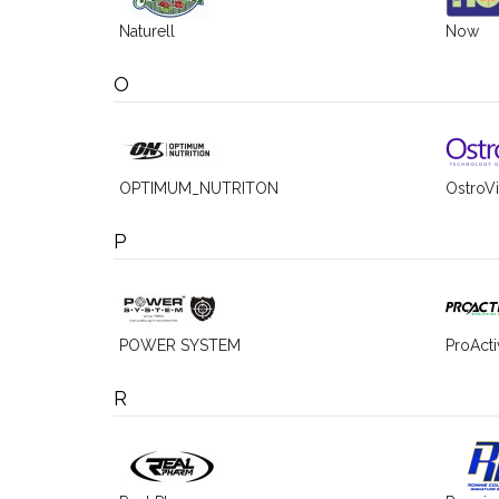
Naturell
Now
O
OPTIMUM_NUTRITON
OstroVi
P
POWER SYSTEM
ProActi
R