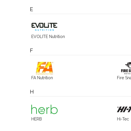
E
EVOLITE Nutrition
F
FA Nutrition
Fire Sn
H
HERB
Hi-Tec