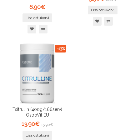
6.90€
Lisa ostukorvi
Lisa ostukorvi
-13%
Tsitruliin (400g/166serv)
OstroVit EU
13.90€
15.90€
Lisa ostukorvi