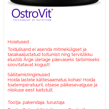
Hoiatused
Toidulisand ei asenda mitmekülgset ja
tasakaalustatud toitumist ning tervislikku
elustiili. Ärge ületage päevaseks tarbimiseks
soovitatavat kogust!
Säilitamistingimused
Hoida lastele kättesaamatus kohas! Hoida
toatemperatuuril, otsese päikesevalguse ja
niiskuse eest kaitstult.
Tootja, pakendaja, turustaja