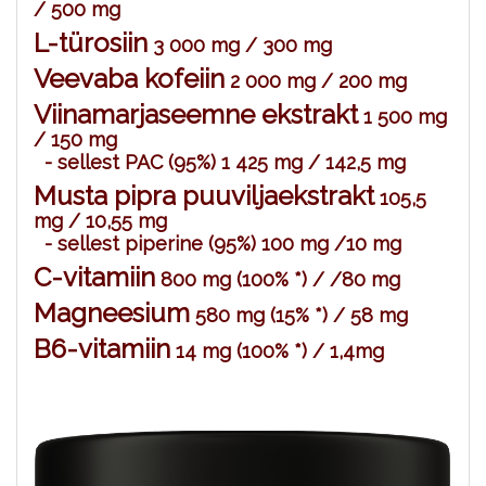
/ 500 mg
L-türosiin
3 000 mg / 300 mg
Veevaba kofeiin
2 000 mg / 200 mg
Viinamarjaseemne ekstrakt
1 500 mg
/ 150 mg
- sellest PAC (95%) 1 425 mg / 142,5 mg
Musta pipra puuviljaekstrakt
105,5
mg / 10,55 mg
- sellest piperine (95%) 100 mg /10 mg
C-vitamiin
800 mg (100% *) / /80 mg
Magneesium
580 mg (15% *) / 58 mg
B6-vitamiin
14 mg (100% *) / 1,4mg