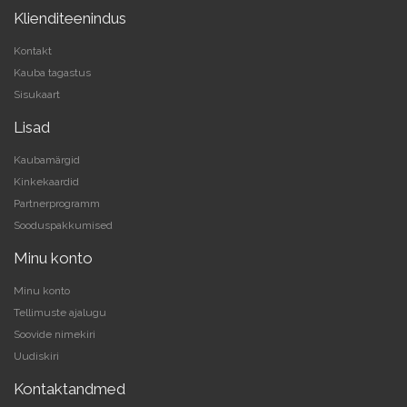
Klienditeenindus
Kontakt
Kauba tagastus
Sisukaart
Lisad
Kaubamärgid
Kinkekaardid
Partnerprogramm
Sooduspakkumised
Minu konto
Minu konto
Tellimuste ajalugu
Soovide nimekiri
Uudiskiri
Kontaktandmed