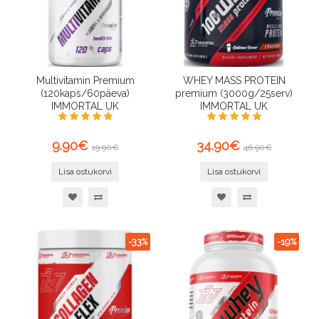
Multivitamin Premium
WHEY MASS PROTEIN
(120kaps/60päeva)
premium (3000g/25serv)
IMMORTAL UK
IMMORTAL UK
9.90€
34.90€
19.90€
46.90€
Lisa ostukorvi
Lisa ostukorvi
-33%
-19%