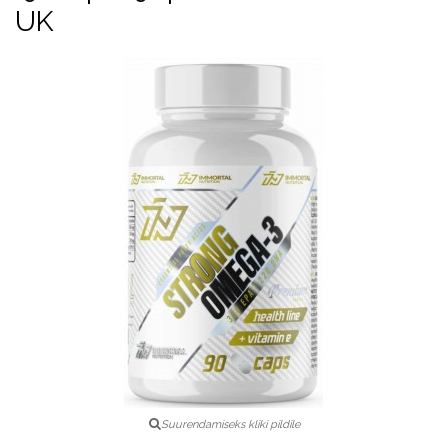
UK
Suurendamiseks kliki pildile