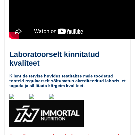
Laboratoorselt kinnitatud
kvaliteet
Klientide tervise huvides testitakse meie toodetud
tooteid regulaarselt sõltumatus akrediteeritud laboris, et
tagada ja säilitada kõrgeim kvaliteet.